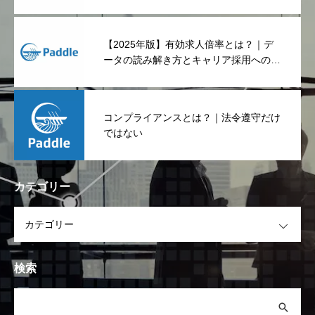
【2025年版】有効求人倍率とは？｜デ
ータの読み解き方とキャリア採用への影
響
コンプライアンスとは？｜法令遵守だけ
ではない
カテゴリー
OPEN
検索