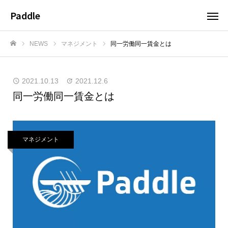
Paddle
NEWS
マネジメント
同一労働同一賃金とは
ホーム
2021.10.13
2021.12.6
同一労働同一賃金とは
マネジメント