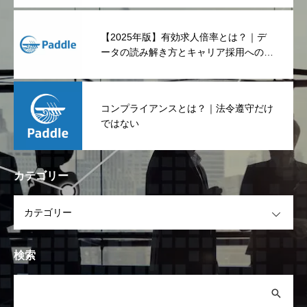
【2025年版】有効求人倍率とは？｜デ
ータの読み解き方とキャリア採用への影
響
コンプライアンスとは？｜法令遵守だけ
ではない
カテゴリー
OPEN
検索