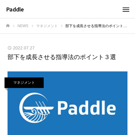
Paddle
NEWS
マネジメント
部下を成長させる指導法のポイント３選
ホーム
2022.07.27
部下を成長させる指導法のポイント３選
マネジメント