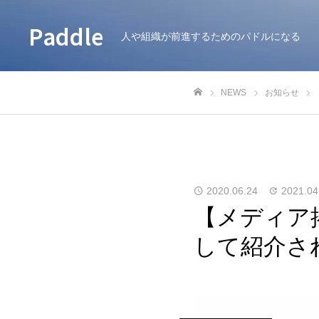
Paddle
人や組織が前進するためのパドルになる
NEWS
お知らせ
ホーム
2020.06.24
2021.04
【メディア
して紹介さ