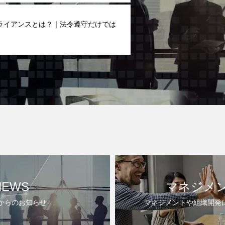
ライアンスとは？｜法令遵守だけでは
NEWS
マネジメント
leからのお知らせ
マネジメントや組織開発