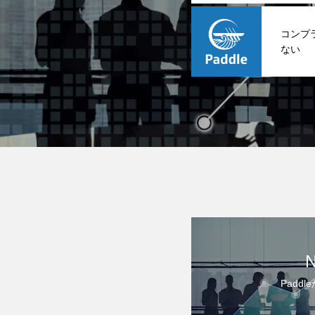
コンプ
ない
Padd