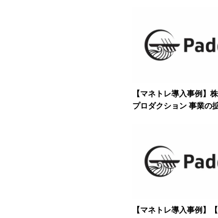
【マネトレ導入事例】株
プロダクション 事業の
職の役割がより重要に ー
管理職育成を実現
【マネトレ導入事例】【