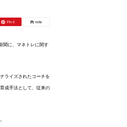
Pin it
note
新聞に、マネトレに関す
ナライズされたコーチを
育成手法として、従来の
。