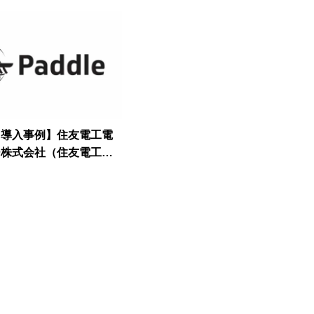
レ導入事例】住友電工電
ー株式会社（住友電工グ
次世代リーダーの育成へ
ネジメントを育てる試み